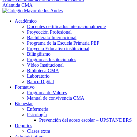
Atlantida CMA
Académico
Docentes certificados internacionalmente
Proyección Profesional
Bachillerato Internacional
Programa de la Escuela Primaria PEP
Proyecto Educativo institucional
Bilingüismo
Programas Institucionales
Vídeo Institucional
Biblioteca CMA
Laboratorio
Banco Digital
Formativo
Programa de Valores
Manual de convivencia CMA
Bienestar
Enfermería
Psicología
Prevención del acoso escolar – UPSTANDERS
Deportes
Clases extra
Administrativo