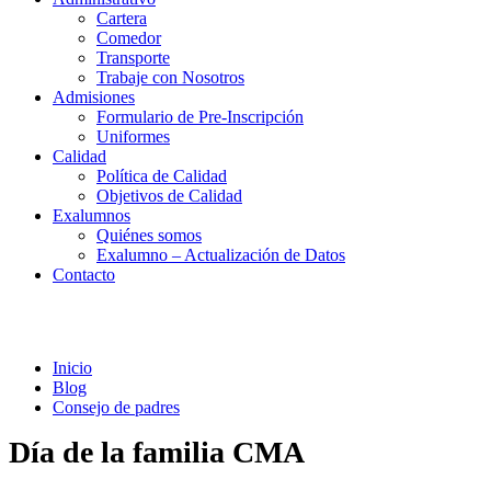
Cartera
Comedor
Transporte
Trabaje con Nosotros
Admisiones
Formulario de Pre-Inscripción
Uniformes
Calidad
Política de Calidad
Objetivos de Calidad
Exalumnos
Quiénes somos
Exalumno – Actualización de Datos
Contacto
Consejo de padres
Inicio
Blog
Consejo de padres
Día de la familia CMA