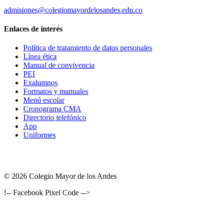
admisiones@colegiomayordelosandes.edu.co
Enlaces de interés
Política de tratamiento de datos personales
Línea ética
Manual de convivencia
PEI
Exalumnos
Formatos y manuales
Menú escolar
Cronograma CMA
Directorio telefónico
App
Uniformes
© 2026 Colegio Mayor de los Andes
!-- Facebook Pixel Code -->