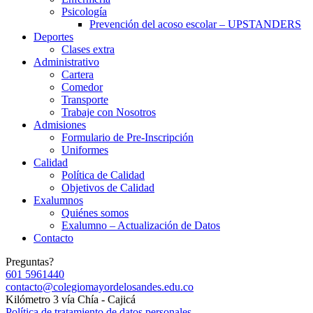
Psicología
Prevención del acoso escolar – UPSTANDERS
Deportes
Clases extra
Administrativo
Cartera
Comedor
Transporte
Trabaje con Nosotros
Admisiones
Formulario de Pre-Inscripción
Uniformes
Calidad
Política de Calidad
Objetivos de Calidad
Exalumnos
Quiénes somos
Exalumno – Actualización de Datos
Contacto
Preguntas?
601 5961440
contacto@colegiomayordelosandes.edu.co
Kilómetro 3 vía Chía - Cajicá
Política de tratamiento de datos personales