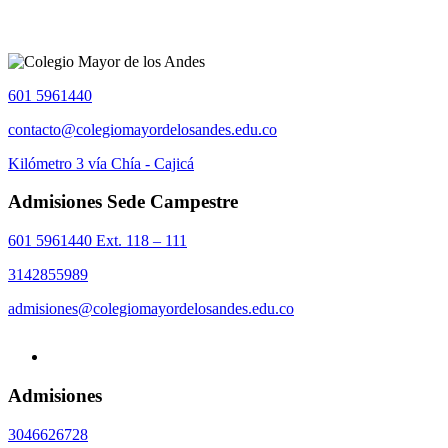
601 5961440
contacto@colegiomayordelosandes.edu.co
Kilómetro 3 vía Chía - Cajicá
Admisiones Sede Campestre
601 5961440 Ext. 118 – 111
3142855989
admisiones@colegiomayordelosandes.edu.co
Admisiones
3046626728