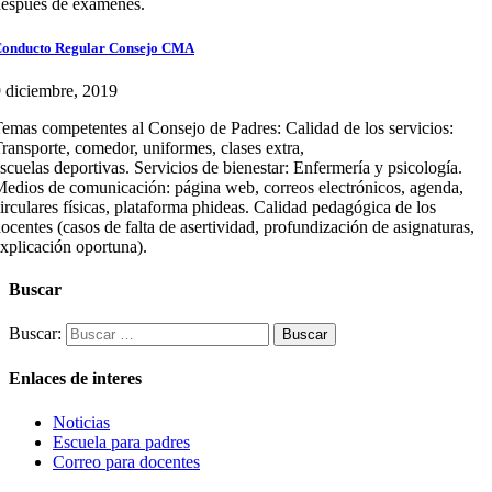
espués de exámenes.
onducto Regular Consejo CMA
 diciembre, 2019
emas competentes al Consejo de Padres: Calidad de los servicios:
ransporte, comedor, uniformes, clases extra,
scuelas deportivas. Servicios de bienestar: Enfermería y psicología.
edios de comunicación: página web, correos electrónicos, agenda,
irculares físicas, plataforma phideas. Calidad pedagógica de los
ocentes (casos de falta de asertividad, profundización de asignaturas,
xplicación oportuna).
Buscar
Buscar:
Enlaces de interes
Noticias
Escuela para padres
Correo para docentes