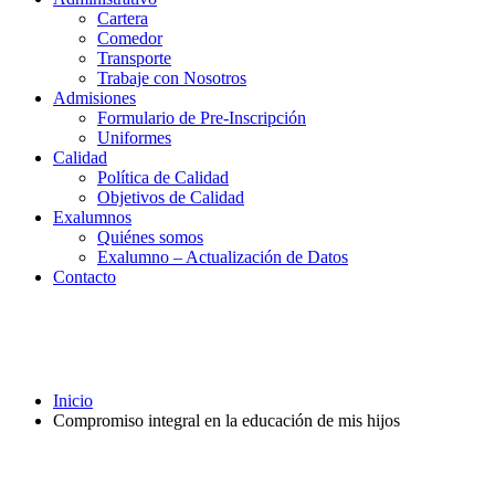
Cartera
Comedor
Transporte
Trabaje con Nosotros
Admisiones
Formulario de Pre-Inscripción
Uniformes
Calidad
Política de Calidad
Objetivos de Calidad
Exalumnos
Quiénes somos
Exalumno – Actualización de Datos
Contacto
Compromiso integral en la educación de
mis hijos
Inicio
Compromiso integral en la educación de mis hijos