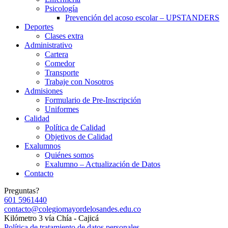
Psicología
Prevención del acoso escolar – UPSTANDERS
Deportes
Clases extra
Administrativo
Cartera
Comedor
Transporte
Trabaje con Nosotros
Admisiones
Formulario de Pre-Inscripción
Uniformes
Calidad
Política de Calidad
Objetivos de Calidad
Exalumnos
Quiénes somos
Exalumno – Actualización de Datos
Contacto
Preguntas?
601 5961440
contacto@colegiomayordelosandes.edu.co
Kilómetro 3 vía Chía - Cajicá
Política de tratamiento de datos personales