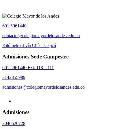
601 5961440
contacto@colegiomayordelosandes.edu.co
Kilómetro 3 vía Chía - Cajicá
Admisiones Sede Campestre
601 5961440 Ext. 118 – 111
3142855989
admisiones@colegiomayordelosandes.edu.co
Admisiones
3046626728