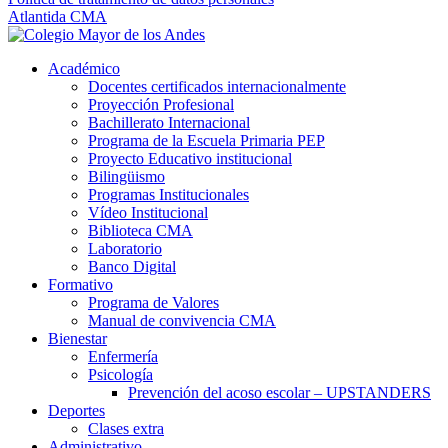
Atlantida CMA
Académico
Docentes certificados internacionalmente
Proyección Profesional
Bachillerato Internacional
Programa de la Escuela Primaria PEP
Proyecto Educativo institucional
Bilingüismo
Programas Institucionales
Vídeo Institucional
Biblioteca CMA
Laboratorio
Banco Digital
Formativo
Programa de Valores
Manual de convivencia CMA
Bienestar
Enfermería
Psicología
Prevención del acoso escolar – UPSTANDERS
Deportes
Clases extra
Administrativo