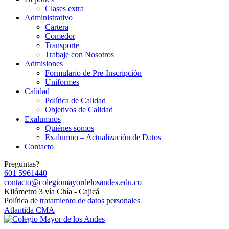
Clases extra
Administrativo
Cartera
Comedor
Transporte
Trabaje con Nosotros
Admisiones
Formulario de Pre-Inscripción
Uniformes
Calidad
Política de Calidad
Objetivos de Calidad
Exalumnos
Quiénes somos
Exalumno – Actualización de Datos
Contacto
Preguntas?
601 5961440
contacto@colegiomayordelosandes.edu.co
Kilómetro 3 vía Chía - Cajicá
Política de tratamiento de datos personales
Atlantida CMA