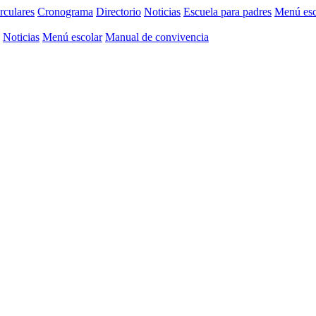
rculares
Cronograma
Directorio
Noticias
Escuela para padres
Menú esc
Noticias
Menú escolar
Manual de convivencia