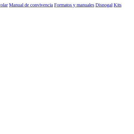
olar
Manual de convivencia
Formatos y manuales
Disnogal
Kits