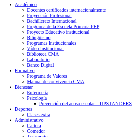
Académico
Docentes certificados internacionalmente
Proyección Profesional
Bachillerato Internacional
Programa de la Escuela Primaria PEP
Proyecto Educativo institucional
Bilingüismo
Programas Institucionales
Vídeo Institucional
Biblioteca CMA
Laboratorio
Banco Digital
Formativo
Programa de Valores
Manual de convivencia CMA
Bienestar
Enfermería
Psicología
Prevención del acoso escolar – UPSTANDERS
Deportes
Clases extra
Administrativo
Cartera
Comedor
Transporte