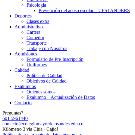
Psicología
Prevención del acoso escolar – UPSTANDERS
Deportes
Clases extra
Administrativo
Cartera
Comedor
Transporte
Trabaje con Nosotros
Admisiones
Formulario de Pre-Inscripción
Uniformes
Calidad
Política de Calidad
Objetivos de Calidad
Exalumnos
Quiénes somos
Exalumno – Actualización de Datos
Contacto
Preguntas?
601 5961440
contacto@colegiomayordelosandes.edu.co
Kilómetro 3 vía Chía - Cajicá
Política de tratamiento de datos personales