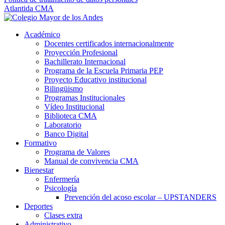
Atlantida CMA
Académico
Docentes certificados internacionalmente
Proyección Profesional
Bachillerato Internacional
Programa de la Escuela Primaria PEP
Proyecto Educativo institucional
Bilingüismo
Programas Institucionales
Vídeo Institucional
Biblioteca CMA
Laboratorio
Banco Digital
Formativo
Programa de Valores
Manual de convivencia CMA
Bienestar
Enfermería
Psicología
Prevención del acoso escolar – UPSTANDERS
Deportes
Clases extra
Administrativo