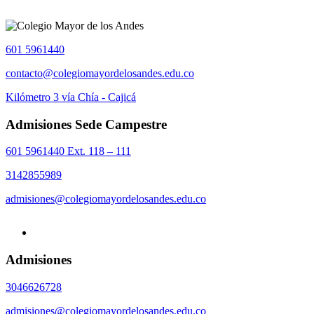
601 5961440
contacto@colegiomayordelosandes.edu.co
Kilómetro 3 vía Chía - Cajicá
Admisiones Sede Campestre
601 5961440 Ext. 118 – 111
3142855989
admisiones@colegiomayordelosandes.edu.co
Admisiones
3046626728
admisiones@colegiomayordelosandes.edu.co