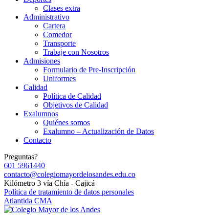
Clases extra
Administrativo
Cartera
Comedor
Transporte
Trabaje con Nosotros
Admisiones
Formulario de Pre-Inscripción
Uniformes
Calidad
Política de Calidad
Objetivos de Calidad
Exalumnos
Quiénes somos
Exalumno – Actualización de Datos
Contacto
Preguntas?
601 5961440
contacto@colegiomayordelosandes.edu.co
Kilómetro 3 vía Chía - Cajicá
Política de tratamiento de datos personales
Atlantida CMA