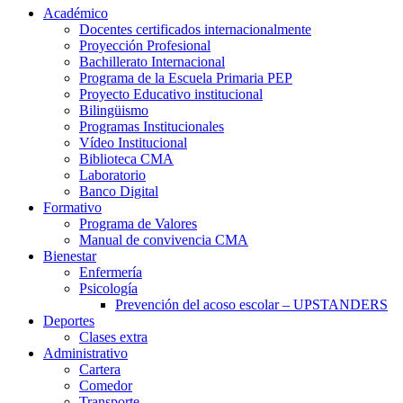
Académico
Docentes certificados internacionalmente
Proyección Profesional
Bachillerato Internacional
Programa de la Escuela Primaria PEP
Proyecto Educativo institucional
Bilingüismo
Programas Institucionales
Vídeo Institucional
Biblioteca CMA
Laboratorio
Banco Digital
Formativo
Programa de Valores
Manual de convivencia CMA
Bienestar
Enfermería
Psicología
Prevención del acoso escolar – UPSTANDERS
Deportes
Clases extra
Administrativo
Cartera
Comedor
Transporte