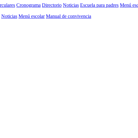
rculares
Cronograma
Directorio
Noticias
Escuela para padres
Menú esc
Noticias
Menú escolar
Manual de convivencia