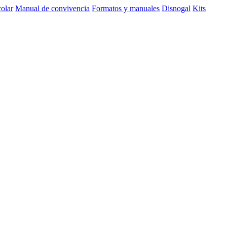
olar
Manual de convivencia
Formatos y manuales
Disnogal
Kits