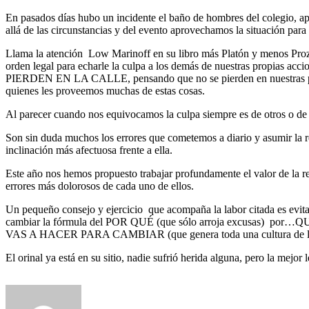
En pasados días hubo un incidente el baño de hombres del colegio, ap
allá de las circunstancias y del evento aprovechamos la situación
Llama la atención Low Marinoff en su libro más Platón y menos Proza
orden legal para echarle la culpa a los demás de nuestras propias ac
PIERDEN EN LA CALLE, pensando que no se pierden en nuestras propias
quienes les proveemos muchas de estas cosas.
Al parecer cuando nos equivocamos la culpa siempre es de otros o de l
Son sin duda muchos los errores que cometemos a diario y asumir la res
inclinación más afectuosa frente a ella.
Este año nos hemos propuesto trabajar profundamente el valor de la re
errores más dolorosos de cada uno de ellos.
Un pequeño consejo y ejercicio que acompaña la labor citada es evitar 
cambiar la fórmula del POR QUÉ (que sólo arroja exc
VAS A HACER PARA CAMBIAR (que genera toda una cultura de la 
El orinal ya está en su sitio, nadie sufrió herida alguna, pero la 