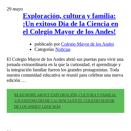
29
mayo
Exploración, cultura y familia:
¡Un exitoso Día de la Ciencia en
el Colegio Mayor de los Andes!
publicado por
Colegio Mayor de los Andes
Categorías
Noticias
El Colegio Mayor de los Andes abrió sus puertas para vivir una
jornada extraordinaria en la que la curiosidad, el aprendizaje y
la integración familiar fueron los grandes protagonistas. Toda
nuestra comunidad educativa se reunió para celebrar una nueva
edición …
READ MORE ABOUT EXPLORACIÓN, CULTURA Y FAMILIA:
¡UN EXITOSO DÍA DE LA CIENCIA EN EL COLEGIO MAYOR
DE LOS ANDES!
LEER MÁS