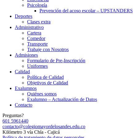
Psicología
Prevención del acoso escolar – UPSTANDERS
Deportes
Clases extra
Administrativo
Cartera
Comedor
Transporte
Trabaje con Nosotros
Admisiones
Formulario de Pre-Inscripción
Uniformes
Calidad
Política de Calidad
Objetivos de Calidad
Exalumnos
Quiénes somos
Exalumno – Actualización de Datos
Contacto
Preguntas?
601 5961440
contacto@colegiomayordelosandes.edu.co
Kilómetro 3 vía Chía - Cajicá
Política de tratamiento de datos personales