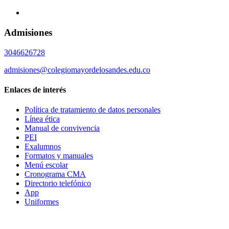
Admisiones
3046626728
admisiones@colegiomayordelosandes.edu.co
Enlaces de interés
Política de tratamiento de datos personales
Línea ética
Manual de convivencia
PEI
Exalumnos
Formatos y manuales
Menú escolar
Cronograma CMA
Directorio telefónico
App
Uniformes