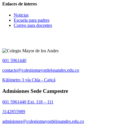
Enlaces de interes
Noticias
Escuela para padres
Correo para docentes
601 5961440
contacto@colegiomayordelosandes.edu.co
Kilómetro 3 vía Chía - Cajicá
Admisiones Sede Campestre
601 5961440 Ext. 118 – 111
3142855989
admisiones@colegiomayordelosandes.edu.co