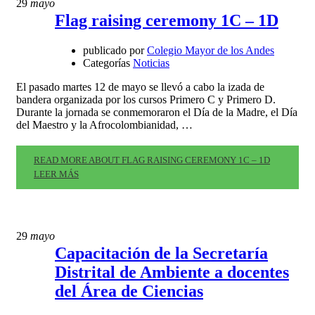
29
mayo
Flag raising ceremony 1C – 1D
publicado por
Colegio Mayor de los Andes
Categorías
Noticias
El pasado martes 12 de mayo se llevó a cabo la izada de
bandera organizada por los cursos Primero C y Primero D.
Durante la jornada se conmemoraron el Día de la Madre, el Día
del Maestro y la Afrocolombianidad, …
READ MORE ABOUT FLAG RAISING CEREMONY 1C – 1D
LEER MÁS
29
mayo
Capacitación de la Secretaría
Distrital de Ambiente a docentes
del Área de Ciencias