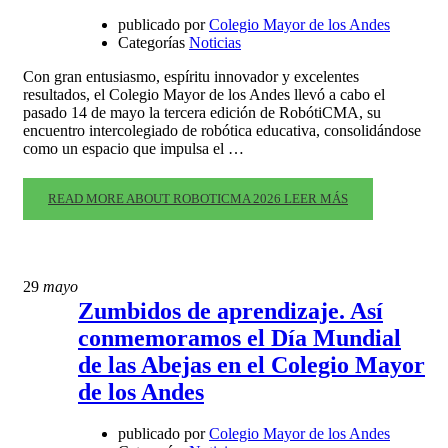
publicado por
Colegio Mayor de los Andes
Categorías
Noticias
Con gran entusiasmo, espíritu innovador y excelentes
resultados, el Colegio Mayor de los Andes llevó a cabo el
pasado 14 de mayo la tercera edición de RobótiCMA, su
encuentro intercolegiado de robótica educativa, consolidándose
como un espacio que impulsa el …
READ MORE ABOUT ROBOTICMA 2026
LEER MÁS
29
mayo
Zumbidos de aprendizaje. Así
conmemoramos el Día Mundial
de las Abejas en el Colegio Mayor
de los Andes
publicado por
Colegio Mayor de los Andes