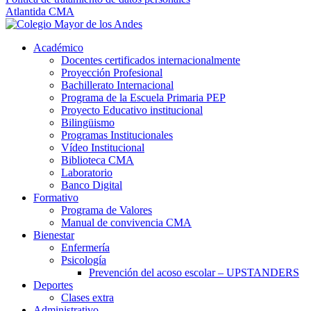
Atlantida CMA
Académico
Docentes certificados internacionalmente
Proyección Profesional
Bachillerato Internacional
Programa de la Escuela Primaria PEP
Proyecto Educativo institucional
Bilingüismo
Programas Institucionales
Vídeo Institucional
Biblioteca CMA
Laboratorio
Banco Digital
Formativo
Programa de Valores
Manual de convivencia CMA
Bienestar
Enfermería
Psicología
Prevención del acoso escolar – UPSTANDERS
Deportes
Clases extra
Administrativo