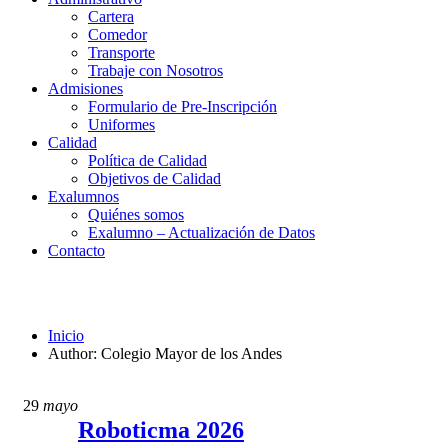
Cartera
Comedor
Transporte
Trabaje con Nosotros
Admisiones
Formulario de Pre-Inscripción
Uniformes
Calidad
Política de Calidad
Objetivos de Calidad
Exalumnos
Quiénes somos
Exalumno – Actualización de Datos
Contacto
Colegio Mayor de los Andes
Inicio
Author: Colegio Mayor de los Andes
29
mayo
Roboticma 2026