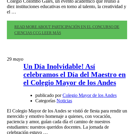
Colegio Colombo Gales, un evento académico que reunió a
diez instituciones educativas en torno al talento, la creatividad y
el …
READ MORE ABOUT PARTICIPACIÓN EN EL CONCURSO DE
CIENCIAS CCG
LEER MÁS
29
mayo
Un Día Inolvidable! Así
celebramos el Día del Maestro en
el Colegio Mayor de los Andes
publicado por
Colegio Mayor de los Andes
Categorías
Noticias
El Colegio Mayor de los Andes se vistió de fiesta para rendir un
merecido y emotivo homenaje a quienes, con vocación,
paciencia y amor, guían cada día el camino de nuestros
estudiantes: nuestros queridos docentes. La jornada de
celebración estuvo …