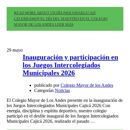
READ MORE ABOUT UN DÍA INOLVIDABLE! ASÍ
CELEBRAMOS EL DÍA DEL MAESTRO EN EL COLEGIO
MAYOR DE LOS ANDES
LEER MÁS
29
mayo
Inauguración y participación en
los Juegos Intercolegiados
Municipales 2026
publicado por
Colegio Mayor de los Andes
Categorías
Noticias
El Colegio Mayor de Los Andes presente en la inauguración de
los Juegos Intercolegiados Municipales Cajicá 2026 Con
energía, disciplina y espíritu deportivo, nuestro colegio
participó en el desfile inaugural de los Juegos Intercolegiados
Municipales Cajicá 2026, realizado el pasado …