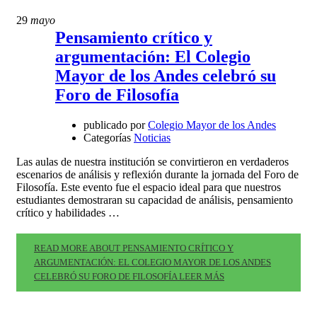
29
mayo
Pensamiento crítico y
argumentación: El Colegio
Mayor de los Andes celebró su
Foro de Filosofía
publicado por
Colegio Mayor de los Andes
Categorías
Noticias
Las aulas de nuestra institución se convirtieron en verdaderos
escenarios de análisis y reflexión durante la jornada del Foro de
Filosofía. Este evento fue el espacio ideal para que nuestros
estudiantes demostraran su capacidad de análisis, pensamiento
crítico y habilidades …
READ MORE ABOUT PENSAMIENTO CRÍTICO Y
ARGUMENTACIÓN: EL COLEGIO MAYOR DE LOS ANDES
CELEBRÓ SU FORO DE FILOSOFÍA
LEER MÁS