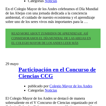
Categorías
Noticias
En el Colegio Mayor de los Andes celebramos el Día Mundial
de las Abejas con una jornada dedicada a la conciencia
ambiental, el cuidado de nuestro ecosistema y el aprendizaje
sobre uno de los seres vivos más importantes para la …
READ MORE ABOUT ZUMBIDOS DE APRENDIZAJE. ASÍ
CONMEMORAMOS EL DÍA MUNDIAL DE LAS ABEJAS EN
EL COLEGIO MAYOR DE LOS ANDES
LEER MÁS
29
mayo
Participación en el Concurso de
Ciencias CCG
publicado por
Colegio Mayor de los Andes
Categorías
Noticias
El Colegio Mayor de los Andes se destacó de manera
sobresaliente en el V Concurso de Ciencias organizado por el