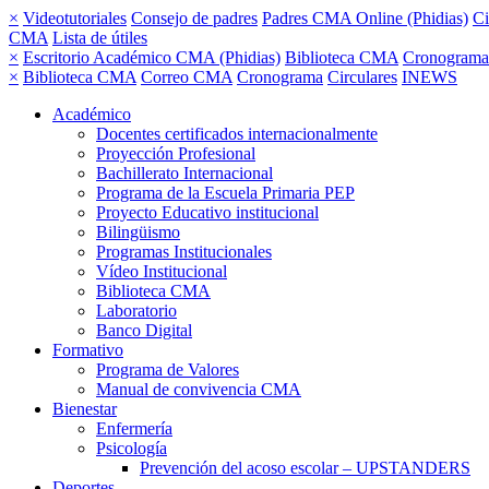
×
Videotutoriales
Consejo de padres
Padres CMA Online (Phidias)
Ci
CMA
Lista de útiles
×
Escritorio Académico CMA (Phidias)
Biblioteca CMA
Cronograma
×
Biblioteca CMA
Correo CMA
Cronograma
Circulares
INEWS
Académico
Docentes certificados internacionalmente
Proyección Profesional
Bachillerato Internacional
Programa de la Escuela Primaria PEP
Proyecto Educativo institucional
Bilingüismo
Programas Institucionales
Vídeo Institucional
Biblioteca CMA
Laboratorio
Banco Digital
Formativo
Programa de Valores
Manual de convivencia CMA
Bienestar
Enfermería
Psicología
Prevención del acoso escolar – UPSTANDERS
Deportes