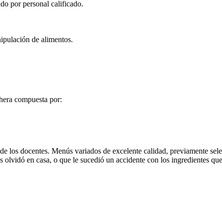
do por personal calificado.
nipulación de alimentos.
chera compuesta por:
e los docentes. Menús variados de excelente calidad, previamente sele
es olvidó en casa, o que le sucedió un accidente con los ingredientes que