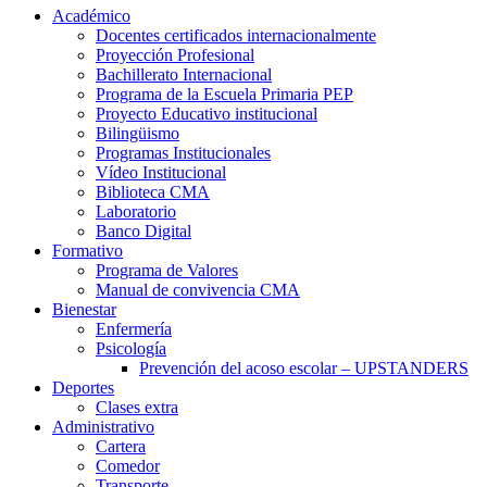
Académico
Docentes certificados internacionalmente
Proyección Profesional
Bachillerato Internacional
Programa de la Escuela Primaria PEP
Proyecto Educativo institucional
Bilingüismo
Programas Institucionales
Vídeo Institucional
Biblioteca CMA
Laboratorio
Banco Digital
Formativo
Programa de Valores
Manual de convivencia CMA
Bienestar
Enfermería
Psicología
Prevención del acoso escolar – UPSTANDERS
Deportes
Clases extra
Administrativo
Cartera
Comedor
Transporte