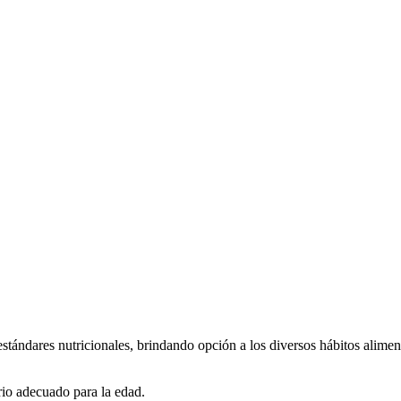
estándares nutricionales, brindando opción a los diversos hábitos aliment
rio adecuado para la edad.