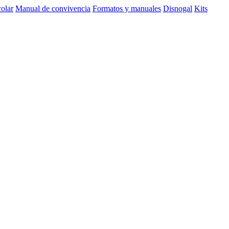
olar
Manual de convivencia
Formatos y manuales
Disnogal
Kits