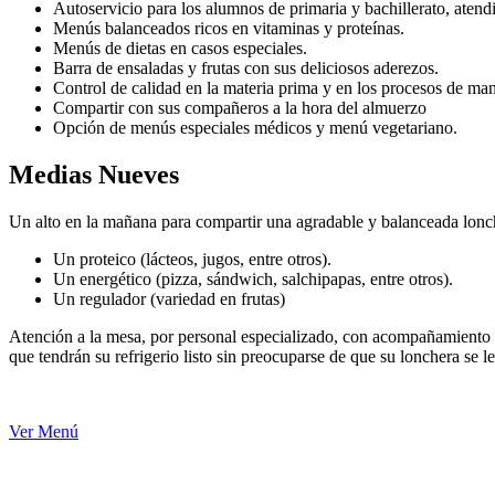
Autoservicio para los alumnos de primaria y bachillerato, atendi
Menús balanceados ricos en vitaminas y proteínas.
Menús de dietas en casos especiales.
Barra de ensaladas y frutas con sus deliciosos aderezos.
Control de calidad en la materia prima y en los procesos de ma
Compartir con sus compañeros a la hora del almuerzo
Opción de menús especiales médicos y menú vegetariano.
Medias Nueves
Un alto en la mañana para compartir una agradable y balanceada lon
Un proteico (lácteos, jugos, entre otros).
Un energético (pizza, sándwich, salchipapas, entre otros).
Un regulador (variedad en frutas)
Atención a la mesa, por personal especializado, con acompañamiento d
que tendrán su refrigerio listo sin preocuparse de que su lonchera se l
Ver Menú