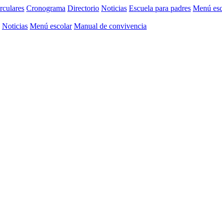
rculares
Cronograma
Directorio
Noticias
Escuela para padres
Menú esc
Noticias
Menú escolar
Manual de convivencia