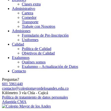
Clases extra
Administrativo
Cartera
Comedor
Transporte
Trabaje con Nosotros
Admisiones
Formulario de Pre-Inscripción
Uniformes
Calidad
Política de Calidad
Objetivos de Calidad
Exalumnos
Quiénes somos
Exalumno – Actualización de Datos
Contacto
Preguntas?
601 5961440
contacto@colegiomayordelosandes.edu.co
Kilómetro 3 vía Chía - Cajicá
Política de tratamiento de datos personales
Atlantida CMA