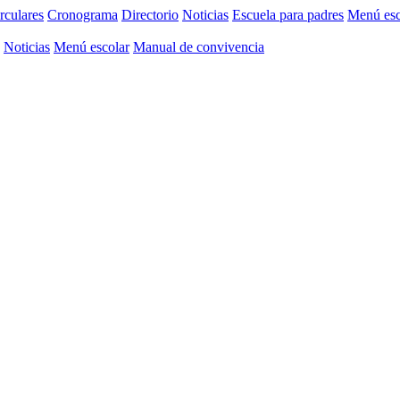
rculares
Cronograma
Directorio
Noticias
Escuela para padres
Menú esc
Noticias
Menú escolar
Manual de convivencia