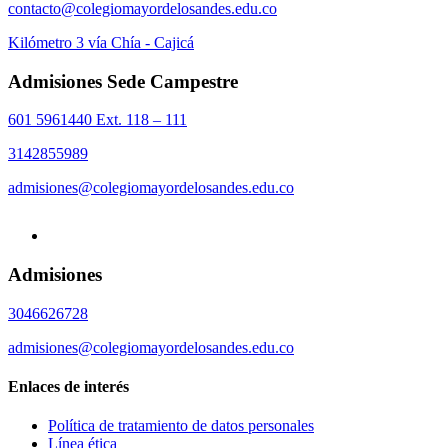
contacto@colegiomayordelosandes.edu.co
Kilómetro 3 vía Chía - Cajicá
Admisiones Sede Campestre
601 5961440 Ext. 118 – 111
3142855989
admisiones@colegiomayordelosandes.edu.co
Admisiones
3046626728
admisiones@colegiomayordelosandes.edu.co
Enlaces de interés
Política de tratamiento de datos personales
Línea ética