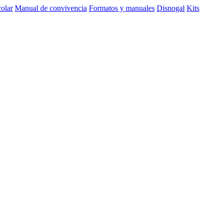
olar
Manual de convivencia
Formatos y manuales
Disnogal
Kits