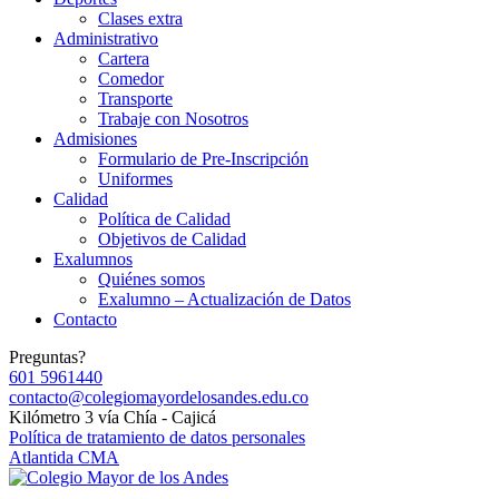
Clases extra
Administrativo
Cartera
Comedor
Transporte
Trabaje con Nosotros
Admisiones
Formulario de Pre-Inscripción
Uniformes
Calidad
Política de Calidad
Objetivos de Calidad
Exalumnos
Quiénes somos
Exalumno – Actualización de Datos
Contacto
Preguntas?
601 5961440
contacto@colegiomayordelosandes.edu.co
Kilómetro 3 vía Chía - Cajicá
Política de tratamiento de datos personales
Atlantida CMA