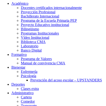
Académico
Docentes certificados internacionalmente
Proyección Profesional
Bachillerato Internacional
Programa de la Escuela Primaria PEP
Proyecto Educativo institucional
Bilingüismo
Programas Institucionales
Vídeo Institucional
Biblioteca CMA
Laboratorio
Banco Digital
Formativo
Programa de Valores
Manual de convivencia CMA
Bienestar
Enfermería
Psicología
Prevención del acoso escolar – UPSTANDERS
Deportes
Clases extra
Administrativo
Cartera
Comedor
Transporte