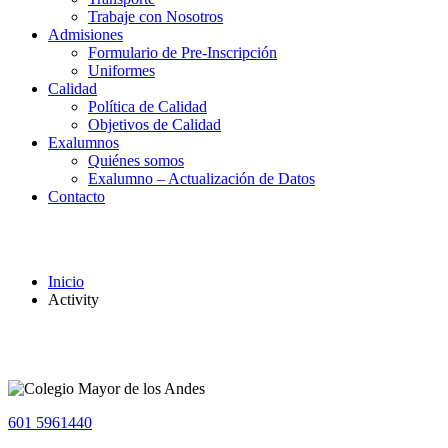
Trabaje con Nosotros
Admisiones
Formulario de Pre-Inscripción
Uniformes
Calidad
Política de Calidad
Objetivos de Calidad
Exalumnos
Quiénes somos
Exalumno – Actualización de Datos
Contacto
Activity
Inicio
Activity
601 5961440