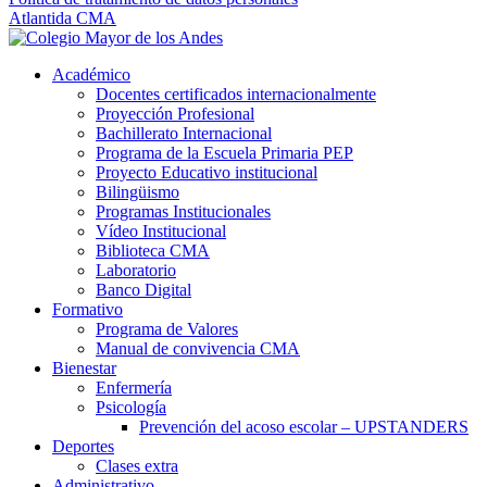
Atlantida CMA
Académico
Docentes certificados internacionalmente
Proyección Profesional
Bachillerato Internacional
Programa de la Escuela Primaria PEP
Proyecto Educativo institucional
Bilingüismo
Programas Institucionales
Vídeo Institucional
Biblioteca CMA
Laboratorio
Banco Digital
Formativo
Programa de Valores
Manual de convivencia CMA
Bienestar
Enfermería
Psicología
Prevención del acoso escolar – UPSTANDERS
Deportes
Clases extra
Administrativo