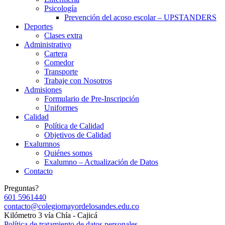
Psicología
Prevención del acoso escolar – UPSTANDERS
Deportes
Clases extra
Administrativo
Cartera
Comedor
Transporte
Trabaje con Nosotros
Admisiones
Formulario de Pre-Inscripción
Uniformes
Calidad
Política de Calidad
Objetivos de Calidad
Exalumnos
Quiénes somos
Exalumno – Actualización de Datos
Contacto
Preguntas?
601 5961440
contacto@colegiomayordelosandes.edu.co
Kilómetro 3 vía Chía - Cajicá
Política de tratamiento de datos personales