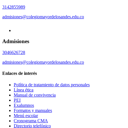
3142855989
admisiones@colegiomayordelosandes.edu.co
Admisiones
3046626728
admisiones@colegiomayordelosandes.edu.co
Enlaces de interés
Política de tratamiento de datos personales
Línea ética
Manual de convivencia
PEI
Exalumnos
Formatos y manuales
Menú escolar
Cronograma CMA
Directorio telefónico