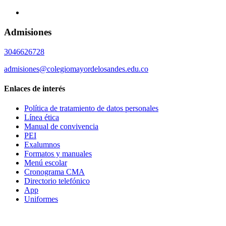
Admisiones
3046626728
admisiones@colegiomayordelosandes.edu.co
Enlaces de interés
Política de tratamiento de datos personales
Línea ética
Manual de convivencia
PEI
Exalumnos
Formatos y manuales
Menú escolar
Cronograma CMA
Directorio telefónico
App
Uniformes