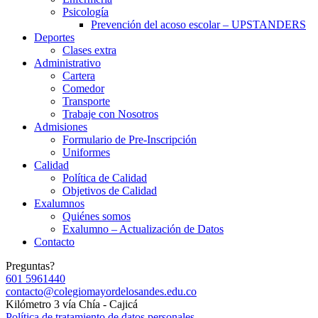
Psicología
Prevención del acoso escolar – UPSTANDERS
Deportes
Clases extra
Administrativo
Cartera
Comedor
Transporte
Trabaje con Nosotros
Admisiones
Formulario de Pre-Inscripción
Uniformes
Calidad
Política de Calidad
Objetivos de Calidad
Exalumnos
Quiénes somos
Exalumno – Actualización de Datos
Contacto
Preguntas?
601 5961440
contacto@colegiomayordelosandes.edu.co
Kilómetro 3 vía Chía - Cajicá
Política de tratamiento de datos personales