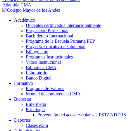
Atlantida CMA
Académico
Docentes certificados internacionalmente
Proyección Profesional
Bachillerato Internacional
Programa de la Escuela Primaria PEP
Proyecto Educativo institucional
Bilingüismo
Programas Institucionales
Vídeo Institucional
Biblioteca CMA
Laboratorio
Banco Digital
Formativo
Programa de Valores
Manual de convivencia CMA
Bienestar
Enfermería
Psicología
Prevención del acoso escolar – UPSTANDERS
Deportes
Clases extra
Administrativo