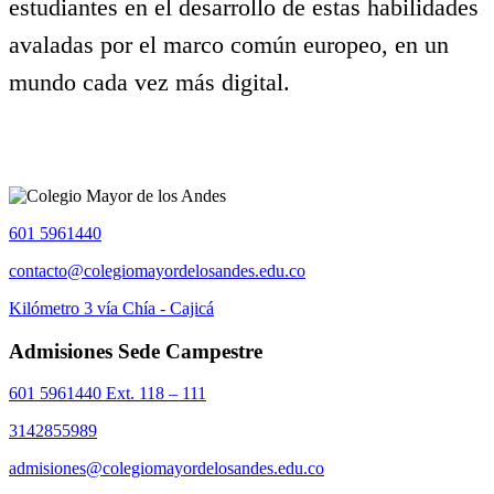
estudiantes en el desarrollo de estas habilidades
avaladas por el marco común europeo, en un
mundo cada vez más digital.
601 5961440
contacto@colegiomayordelosandes.edu.co
Kilómetro 3 vía Chía - Cajicá
Admisiones Sede Campestre
601 5961440 Ext. 118 – 111
3142855989
admisiones@colegiomayordelosandes.edu.co