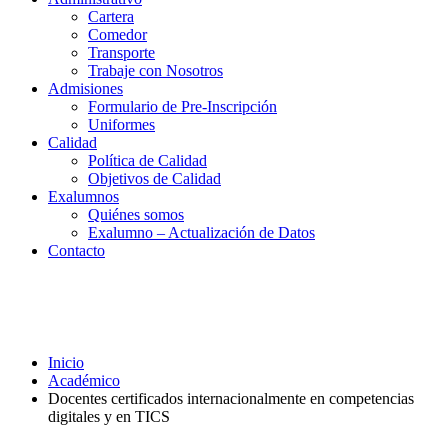
Cartera
Comedor
Transporte
Trabaje con Nosotros
Admisiones
Formulario de Pre-Inscripción
Uniformes
Calidad
Política de Calidad
Objetivos de Calidad
Exalumnos
Quiénes somos
Exalumno – Actualización de Datos
Contacto
Docentes certificados internacionalmente
en competencias digitales y en TICS
Inicio
Académico
Docentes certificados internacionalmente en competencias
digitales y en TICS