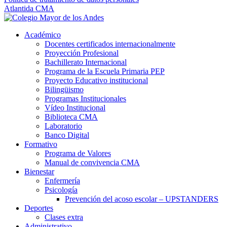
Atlantida CMA
Académico
Docentes certificados internacionalmente
Proyección Profesional
Bachillerato Internacional
Programa de la Escuela Primaria PEP
Proyecto Educativo institucional
Bilingüismo
Programas Institucionales
Vídeo Institucional
Biblioteca CMA
Laboratorio
Banco Digital
Formativo
Programa de Valores
Manual de convivencia CMA
Bienestar
Enfermería
Psicología
Prevención del acoso escolar – UPSTANDERS
Deportes
Clases extra
Administrativo