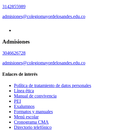
3142855989
admisiones@colegiomayordelosandes.edu.co
Admisiones
3046626728
admisiones@colegiomayordelosandes.edu.co
Enlaces de interés
Política de tratamiento de datos personales
Línea ética
Manual de convivencia
PEI
Exalumnos
Formatos y manuales
Menú escolar
Cronograma CMA
Directorio telefónico