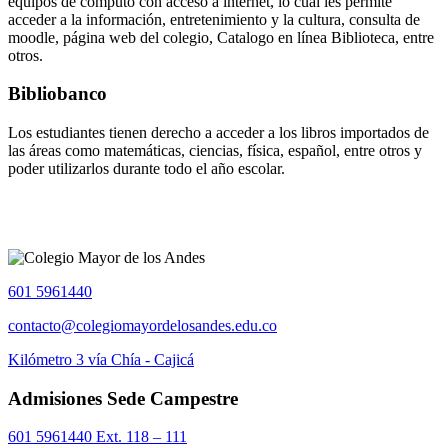
equipos de computo con acceso a internet, lo cual les permite
acceder a la información, entretenimiento y la cultura, consulta de
moodle, página web del colegio, Catalogo en línea Biblioteca, entre
otros.
Bibliobanco
Los estudiantes tienen derecho a acceder a los libros importados de
las áreas como matemáticas, ciencias, física, español, entre otros y
poder utilizarlos durante todo el año escolar.
601 5961440
contacto@colegiomayordelosandes.edu.co
Kilómetro 3 vía Chía - Cajicá
Admisiones Sede Campestre
601 5961440 Ext. 118 – 111