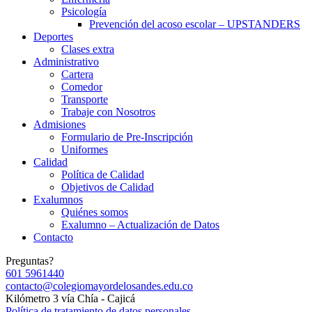
Psicología
Prevención del acoso escolar – UPSTANDERS
Deportes
Clases extra
Administrativo
Cartera
Comedor
Transporte
Trabaje con Nosotros
Admisiones
Formulario de Pre-Inscripción
Uniformes
Calidad
Política de Calidad
Objetivos de Calidad
Exalumnos
Quiénes somos
Exalumno – Actualización de Datos
Contacto
Preguntas?
601 5961440
contacto@colegiomayordelosandes.edu.co
Kilómetro 3 vía Chía - Cajicá
Política de tratamiento de datos personales