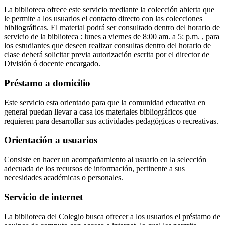
La biblioteca ofrece este servicio mediante la colección abierta que
le permite a los usuarios el contacto directo con las colecciones
bibliográficas. El material podrá ser consultado dentro del horario de
servicio de la biblioteca : lunes a viernes de 8:00 am. a 5: p.m. , para
los estudiantes que deseen realizar consultas dentro del horario de
clase deberá solicitar previa autorización escrita por el director de
División ó docente encargado.
Préstamo a domicilio
Este servicio esta orientado para que la comunidad educativa en
general puedan llevar a casa los materiales bibliográficos que
requieren para desarrollar sus actividades pedagógicas o recreativas.
Orientación a usuarios
Consiste en hacer un acompañamiento al usuario en la selección
adecuada de los recursos de información, pertinente a sus
necesidades académicas o personales.
Servicio de internet
La biblioteca del Colegio busca ofrecer a los usuarios el préstamo de