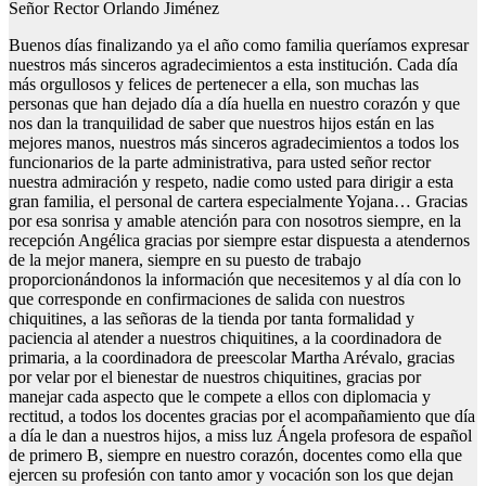
Señor Rector Orlando Jiménez
Buenos días finalizando ya el año como familia queríamos expresar
nuestros más sinceros agradecimientos a esta institución. Cada día
más orgullosos y felices de pertenecer a ella, son muchas las
personas que han dejado día a día huella en nuestro corazón y que
nos dan la tranquilidad de saber que nuestros hijos están en las
mejores manos, nuestros más sinceros agradecimientos a todos los
funcionarios de la parte administrativa, para usted señor rector
nuestra admiración y respeto, nadie como usted para dirigir a esta
gran familia, el personal de cartera especialmente Yojana… Gracias
por esa sonrisa y amable atención para con nosotros siempre, en la
recepción Angélica gracias por siempre estar dispuesta a atendernos
de la mejor manera, siempre en su puesto de trabajo
proporcionándonos la información que necesitemos y al día con lo
que corresponde en confirmaciones de salida con nuestros
chiquitines, a las señoras de la tienda por tanta formalidad y
paciencia al atender a nuestros chiquitines, a la coordinadora de
primaria, a la coordinadora de preescolar Martha Arévalo, gracias
por velar por el bienestar de nuestros chiquitines, gracias por
manejar cada aspecto que le compete a ellos con diplomacia y
rectitud, a todos los docentes gracias por el acompañamiento que día
a día le dan a nuestros hijos, a miss luz Ángela profesora de español
de primero B, siempre en nuestro corazón, docentes como ella que
ejercen su profesión con tanto amor y vocación son los que dejan