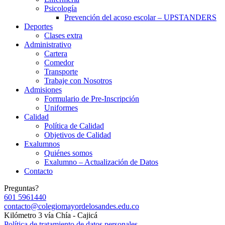
Psicología
Prevención del acoso escolar – UPSTANDERS
Deportes
Clases extra
Administrativo
Cartera
Comedor
Transporte
Trabaje con Nosotros
Admisiones
Formulario de Pre-Inscripción
Uniformes
Calidad
Política de Calidad
Objetivos de Calidad
Exalumnos
Quiénes somos
Exalumno – Actualización de Datos
Contacto
Preguntas?
601 5961440
contacto@colegiomayordelosandes.edu.co
Kilómetro 3 vía Chía - Cajicá
Política de tratamiento de datos personales