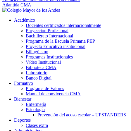
Atlantida CMA
Académico
Docentes certificados internacionalmente
Proyección Profesional
Bachillerato Internacional
Programa de la Escuela Primaria PEP
Proyecto Educativo institucional
Bilingüismo
Programas Institucionales
Vídeo Institucional
Biblioteca CMA
Laboratorio
Banco Digital
Formativo
Programa de Valores
Manual de convivencia CMA
Bienestar
Enfermería
Psicología
Prevención del acoso escolar – UPSTANDERS
Deportes
Clases extra
Administrativo