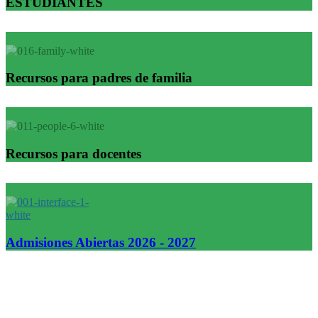
ESTUDIANTES
Recursos para padres de familia
Recursos para docentes
Admisiones Abiertas 2026 - 2027