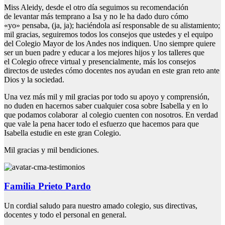
Miss Aleidy, desde el otro día seguimos su recomendación
de levantar más temprano a Isa y no le ha dado duro cómo
«yo» pensaba, (ja, ja); haciéndola así responsable de su alistamiento;
mil gracias, seguiremos todos los consejos que ustedes y el equipo
del Colegio Mayor de los Andes nos indiquen. Uno siempre quiere
ser un buen padre y educar a los mejores hijos y los talleres que
el Colegio ofrece virtual y presencialmente, más los consejos
directos de ustedes cómo docentes nos ayudan en este gran reto ante
Dios y la sociedad.
Una vez más mil y mil gracias por todo su apoyo y comprensión,
no duden en hacernos saber cualquier cosa sobre Isabella y en lo
que podamos colaborar al colegio cuenten con nosotros. En verdad
que vale la pena hacer todo el esfuerzo que hacemos para que
Isabella estudie en este gran Colegio.
Mil gracias y mil bendiciones.
Familia Prieto Pardo
Un cordial saludo para nuestro amado colegio, sus directivas,
docentes y todo el personal en general.