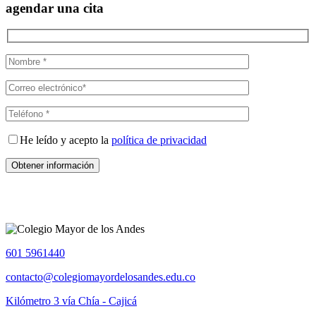
agendar una cita
He leído y acepto la
política de privacidad
601 5961440
contacto@colegiomayordelosandes.edu.co
Kilómetro 3 vía Chía - Cajicá