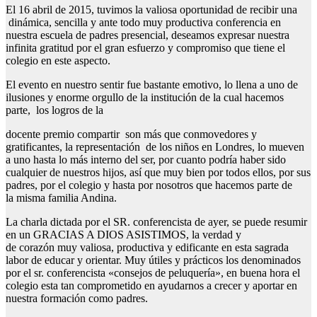
El 16 abril de 2015, tuvimos la valiosa oportunidad de recibir una
dinámica, sencilla y ante todo muy productiva conferencia en
nuestra escuela de padres presencial, deseamos expresar nuestra
infinita gratitud por el gran esfuerzo y compromiso que tiene el
colegio en este aspecto.
El evento en nuestro sentir fue bastante emotivo, lo llena a uno de
ilusiones y enorme orgullo de la institución de la cual hacemos
parte, los logros de la
docente premio compartir son más que conmovedores y
gratificantes, la representación de los niños en Londres, lo mueven
a uno hasta lo más interno del ser, por cuanto podría haber sido
cualquier de nuestros hijos, así que muy bien por todos ellos, por sus
padres, por el colegio y hasta por nosotros que hacemos parte de
la misma familia Andina.
La charla dictada por el SR. conferencista de ayer, se puede resumir
en un GRACIAS A DIOS ASISTIMOS, la verdad y
de corazón muy valiosa, productiva y edificante en esta sagrada
labor de educar y orientar. Muy útiles y prácticos los denominados
por el sr. conferencista «consejos de peluquería», en buena hora el
colegio esta tan comprometido en ayudarnos a crecer y aportar en
nuestra formación como padres.