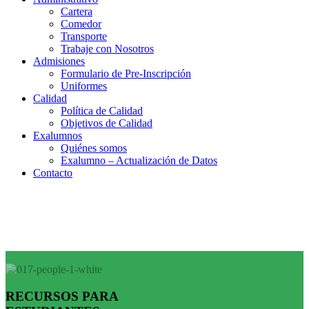
Cartera
Comedor
Transporte
Trabaje con Nosotros
Admisiones
Formulario de Pre-Inscripción
Uniformes
Calidad
Política de Calidad
Objetivos de Calidad
Exalumnos
Quiénes somos
Exalumno – Actualización de Datos
Contacto
RECURSOS PARA