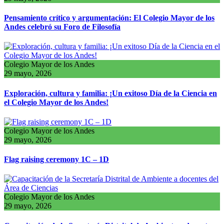
Pensamiento crítico y argumentación: El Colegio Mayor de los
Andes celebró su Foro de Filosofía
Colegio Mayor de los Andes
29 mayo, 2026
Exploración, cultura y familia: ¡Un exitoso Día de la Ciencia en
el Colegio Mayor de los Andes!
Colegio Mayor de los Andes
29 mayo, 2026
Flag raising ceremony 1C – 1D
Colegio Mayor de los Andes
29 mayo, 2026