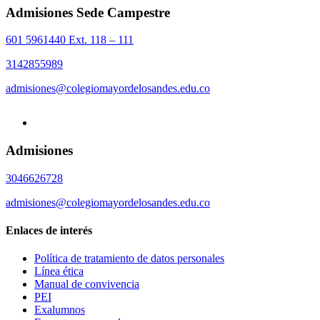
Admisiones Sede Campestre
601 5961440 Ext. 118 – 111
3142855989
admisiones@colegiomayordelosandes.edu.co
Admisiones
3046626728
admisiones@colegiomayordelosandes.edu.co
Enlaces de interés
Política de tratamiento de datos personales
Línea ética
Manual de convivencia
PEI
Exalumnos